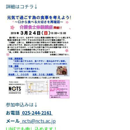
詳細はコチラ↓
参加申込みは↓
お電話
025-244-2161
メール
ncts@ncts.ac.jp
LINEでも申し込めます！