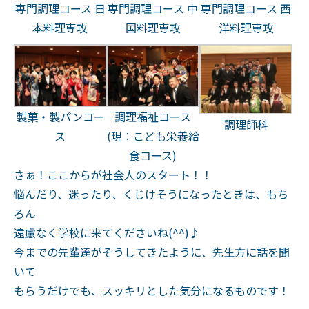
専門調理コース 日
専門調理コース 中
専門調理コース 西
本料理専攻
国料理専攻
洋料理専攻
製菓・製パンコー
調理福祉コース
調理師科
ス
(現：こども栄養給
食コース)
さぁ！ここからが社会人のスタート！！
悩んだり、迷ったり、くじけそうになったときは、もち
ろん
遠慮なく学校に来てくださいね(^^)♪
今までの先輩達がそうしてきたように、先生方に話を聞
いて
もらうだけでも、スッキリとした気分になるものです！