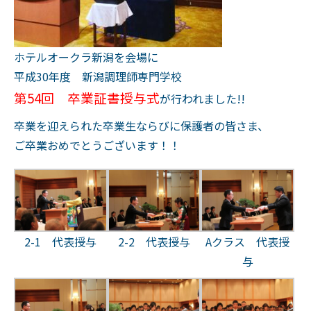
ホテルオークラ新潟を会場に
平成30年度 新潟調理師専門学校
第54回 卒業証書授与式
が行われました!!
卒業を迎えられた卒業生ならびに保護者の皆さま、
ご卒業おめでとうございます！！
2-1 代表授与
2-2 代表授与
Aクラス 代表授
与