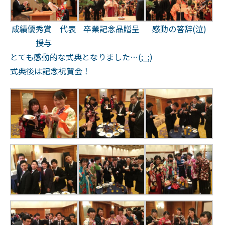
成績優秀賞 代表
卒業記念品贈呈
感動の答辞(泣)
授与
とても感動的な式典となりました…(;_;)
式典後は記念祝賀会！