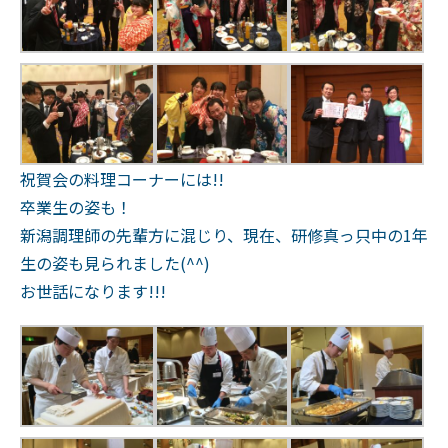
祝賀会の料理コーナーには!!
卒業生の姿も！
新潟調理師の先輩方に混じり、現在、研修真っ只中の1年
生の姿も見られました(^^)
お世話になります!!!