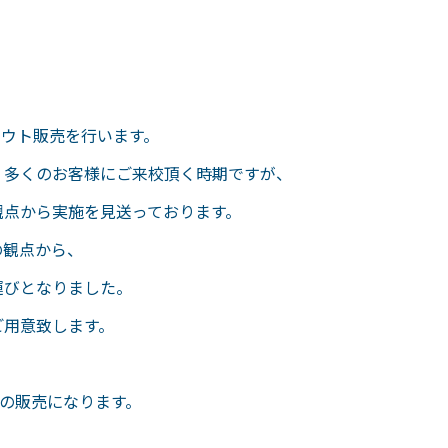
アウト販売を行います。
、多くのお客様にご来校頂く時期ですが、
観点から実施を見送っております。
の観点から、
運びとなりました。
ご用意致します。
での販売になります。