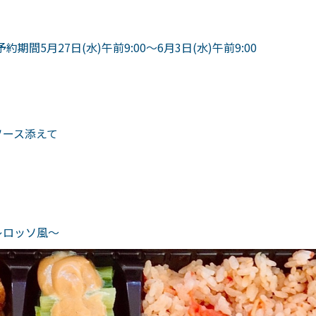
期間5月27日(水)午前9:00～6月3日(水)午前9:00
ソース添えて
レロッソ風～