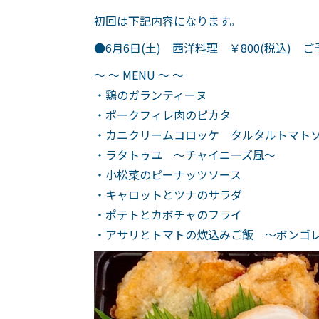
初回は下記内容になります。
●6月6日(土) 西洋料理 ￥800(税込) ご予約
～ ～ MENU ～ ～
・鶏のガランティーヌ
・ポークフィレ肉のピカタ
・カニクリームコロッケ タルタルトマト
・ラタトゥユ ～チャイニーズ風～
・小松菜のピーナッツソース
・キャロットとツナのサラダ
・ポテトとカボチャのフライ
・アサリとトマトの炊込みご飯 ～ボンゴ