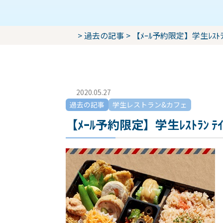
>
過去の記事
>
2020.05.27
過去の記事
学生レストラン&カフェ