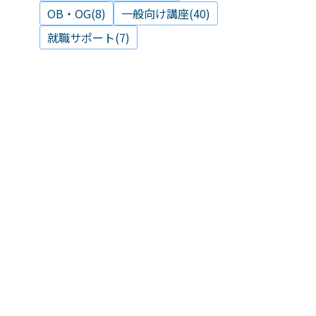
OB・OG(8)
一般向け講座(40)
就職サポート(7)