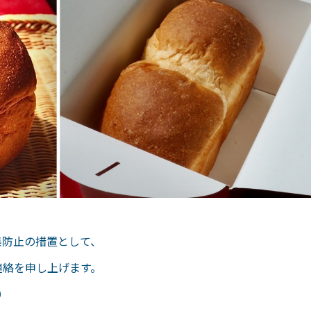
集防止の措置として、
連絡を申し上げます。
）