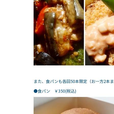
また、食パンも各回50本限定（お一方2本
●食パン ￥350(税込)