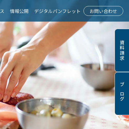
ア料理専攻
ス
情報公開
デジタルパンフレット
お問い合わせ
資料請求
ブログ