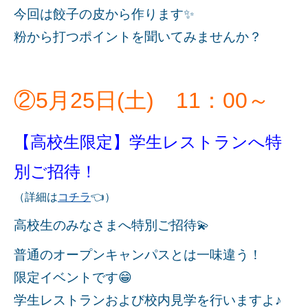
今回は餃子の皮から作ります✨
粉から打つポイントを聞いてみませんか？
②5月25日(土) 11：00～
【高校生限定】学生レストランへ特
別ご招待！
（詳細は
コチラ
👈）
高校生のみなさまへ特別ご招待💫
普通のオープンキャンパスとは一味違う！
限定イベントです😁
学生レストランおよび校内見学を行いますよ♪