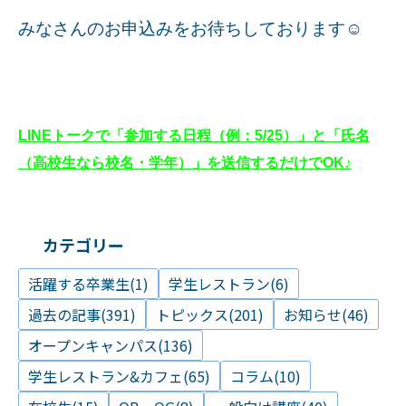
みなさんのお申込みをお待ちしております☺
LINEトークで「
参加する日程（例：5/25）
」と「氏名
（高校生なら校名・学年）」を送信するだけでOK
♪
カテゴリー
活躍する卒業生(1)
学生レストラン(6)
過去の記事(391)
トピックス(201)
お知らせ(46)
オープンキャンパス(136)
学生レストラン&カフェ(65)
コラム(10)