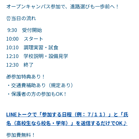
オープンキャンパス参加で、進路選びも一歩前へ！
⏰当日の流れ
9:30 受付開始
10:00 スタート
10:10 調理実習・試食
12:10 学校説明・設備見学
12:30 終了
🎁参加特典あり！
・交通費補助あり（規定あり）
・保護者の方の参加もOK！
LINEトークで「
参加する日程（例：７/１１
）
」と「氏
名（高校生なら校名・学年）」を送信するだけでOK
♪
参加費無料！