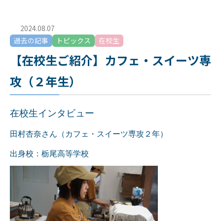
2024.08.07
過去の記事
トピックス
在校生
【在校生ご紹介】カフェ・スイーツ専
攻（２年生）
在校生インタビュー
田村杏奈さん（カフェ・スイーツ専攻２年）
出身校：栃尾高等学校