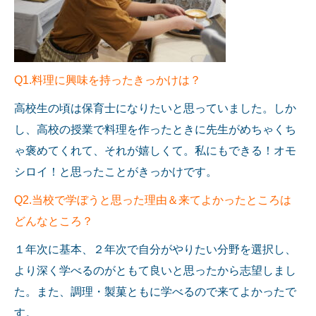
Q1.料理に興味を持ったきっかけは？
高校生の頃は保育士になりたいと思っていました。
しか
し、高校の授業で料理を作ったときに先生が
めちゃくち
ゃ褒めてくれて、それが嬉しくて。私にもできる！
オモ
シロイ！と思ったことがきっかけです。
Q2.当校で学ぼうと思った理由＆来てよかったところは
どんなところ？
１年次に基本、２年次で自分がやりたい分野を選択し、
より深く学べるのがともて良いと思ったから志望しまし
た。
また、調理・製菓ともに学べるので
来てよかったで
す。