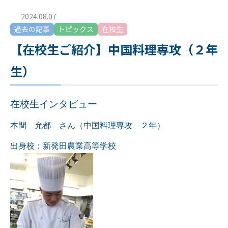
2024.08.07
過去の記事
トピックス
在校生
【在校生ご紹介】中国料理専攻（２年
生）
在校生インタビュー
本間 允都 さん（
中国料理専攻 ２年）
出身校：新発田農業高等学校